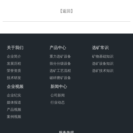
【返回】
关于我们
产品中心
选矿常识
企业简介
重力选矿设备
矿物基础知识
发展历程
筛分分级设备
选矿设备知识
荣誉资质
选矿工艺流程
选矿技术知识
技术研发
破碎磨矿设备
企业视频
新闻中心
企业纪实
公司新闻
媒体报道
行业动态
产品视频
案例视频
服务热线